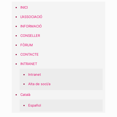
INICI
L’ASSOCIACIÓ
INFORMACIÓ
CONSELLER
FÒRUM
CONTACTE
INTRANET
Intranet
Alta de soci/a
Català
Español