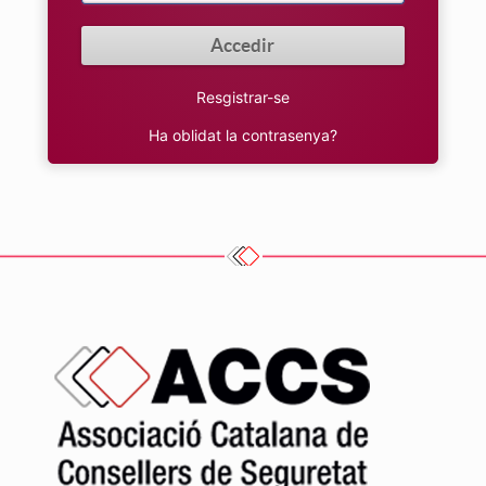
Resgistrar-se
Ha oblidat la contrasenya?