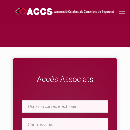
Accés Associats